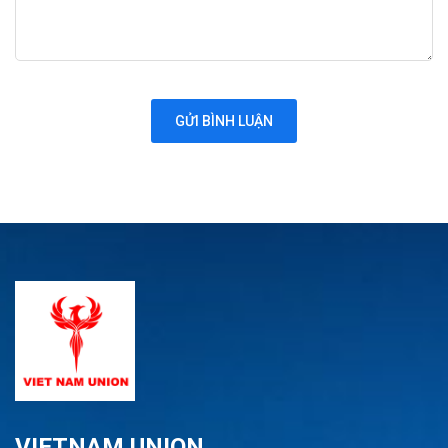
VIETNAM UNION