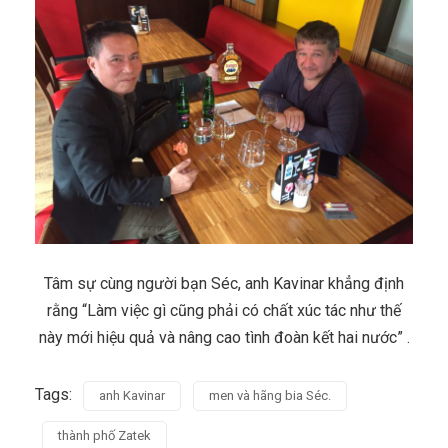
Tâm sự cùng người bạn Séc, anh Kavinar khẳng định
rằng “Làm việc gì cũng phải có chất xúc tác như thế
này mới hiệu quả và nâng cao tình đoàn kết hai nước” .
Tags:
anh Kavinar
men và hãng bia Séc.
thành phố Zatek