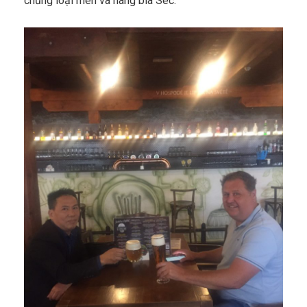
chủng loại men và hãng bia Séc.