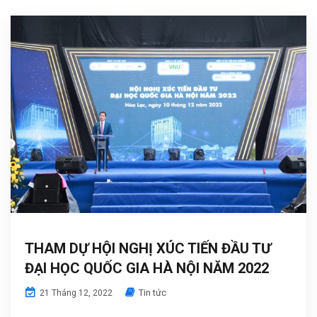
THAM DỰ HỘI NGHỊ XÚC TIẾN ĐẦU TƯ
ĐẠI HỌC QUỐC GIA HÀ NỘI NĂM 2022
Tin tức
21 Tháng 12, 2022