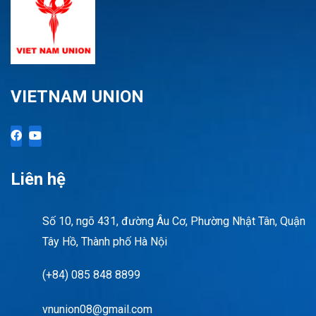
VIETNAM UNION
Liên hệ
Số 10, ngõ 431, đường Âu Cơ, Phường Nhật Tân, Quận
Tây Hồ, Thành phố Hà Nội
(+84) 085 848 8899
vnunion08@gmail.com