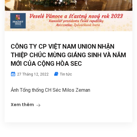
CÔNG TY CP VIỆT NAM UNION NHẬN
THIỆP CHÚC MỪNG GIÁNG SINH VÀ NĂM
MỚI CỦA CỘNG HÒA SEC
Tin tức
27 Tháng 12, 2022
Ảnh Tổng thống CH Séc Milos Zeman
Xem thêm