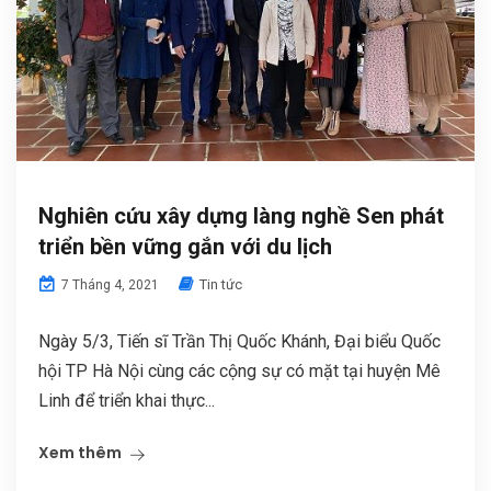
Nghiên cứu xây dựng làng nghề Sen phát
triển bền vững gắn với du lịch
Tin tức
7 Tháng 4, 2021
Ngày 5/3, Tiến sĩ Trần Thị Quốc Khánh, Đại biểu Quốc
hội TP Hà Nội cùng các cộng sự có mặt tại huyện Mê
Linh để triển khai thực...
Xem thêm