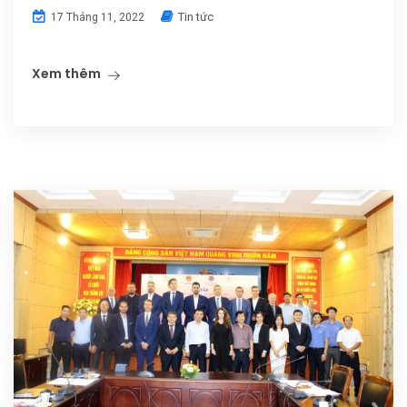
Tin tức
17 Tháng 11, 2022
Xem thêm