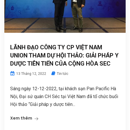
LÃNH ĐẠO CÔNG TY CP VIỆT NAM
UNION THAM DỰ HỘI THẢO: GIẢI PHÁP Y
DƯỢC TIÊN TIẾN CỦA CỘNG HÒA SEC
Tin tức
13 Tháng 12, 2022
Sáng ngày 12-12-2022, tại khách sạn Pan Pacific Hà
Nội, Đại sứ quán CH Séc tại Việt Nam đã tổ chức buổi
Hội thảo “Giải pháp y dược tiên...
Xem thêm