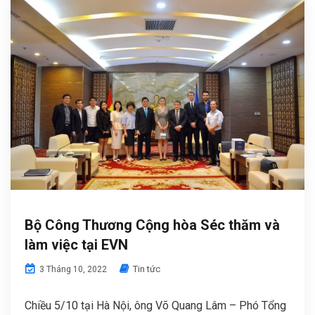
Bộ Công Thương Cộng hòa Séc thăm và
làm việc tại EVN
Tin tức
3 Tháng 10, 2022
Chiều 5/10 tại Hà Nội, ông Võ Quang Lâm – Phó Tổng