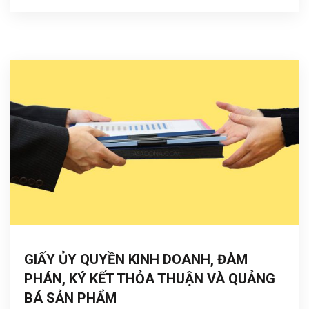
GIẤY ỦY QUYỀN KINH DOANH, ĐÀM
PHÁN, KÝ KẾT THỎA THUẬN VÀ QUẢNG
BÁ SẢN PHẨM